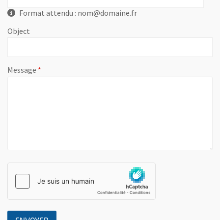
Format attendu : nom@domaine.fr
Object
, champ obligatoire
Message