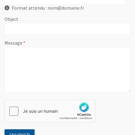
Format attendu : nom@domaine.fr
Object
, champ obligatoire
Message