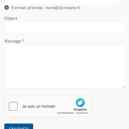
Format attendu : nom@domaine.fr
Object
, champ obligatoire
Message