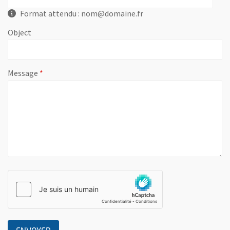
Format attendu : nom@domaine.fr
Object
, champ obligatoire
Message