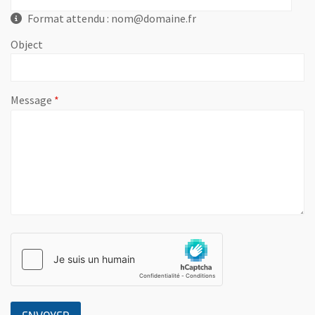
Format attendu : nom@domaine.fr
Object
, champ obligatoire
Message