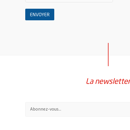
LE MESSAGE
ENVOYER
La newslette
Pour vous inscrire à la lettre d'information de la vil