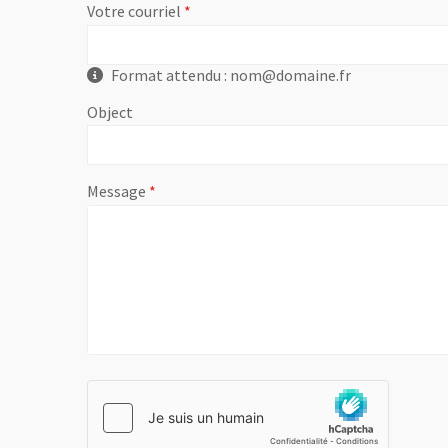
, champ obligatoire
Votre courriel
Format attendu : nom@domaine.fr
Object
, champ obligatoire
Message