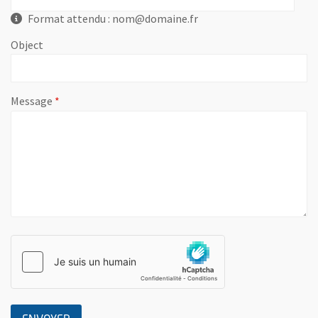
Format attendu : nom@domaine.fr
Object
, champ obligatoire
Message