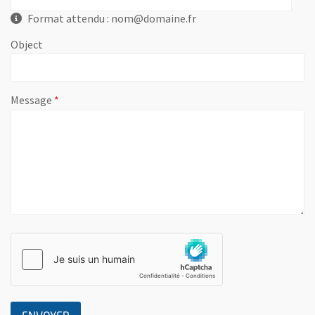
Format attendu : nom@domaine.fr
Object
, champ obligatoire
Message