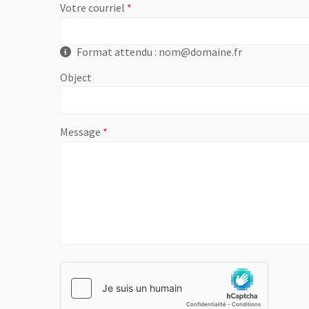
, champ obligatoire
Votre courriel
Format attendu : nom@domaine.fr
Object
, champ obligatoire
Message