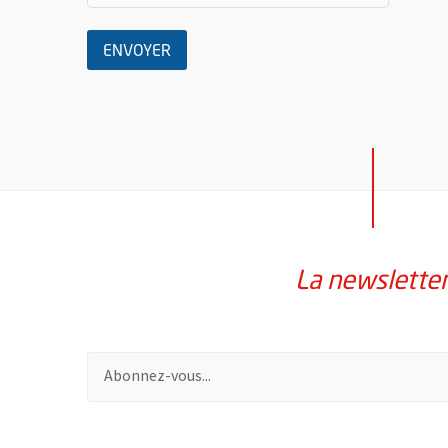
LE MESSAGE
ENVOYER
La newslette
Pour vous inscrire à la lettre d'information de la vil