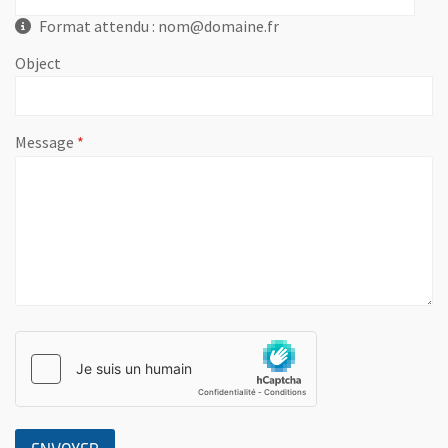
Format attendu : nom@domaine.fr
Object
, champ obligatoire
Message