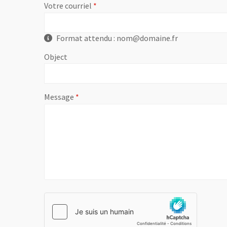
, champ obligatoire
Votre courriel
Format attendu : nom@domaine.fr
Object
, champ obligatoire
Message