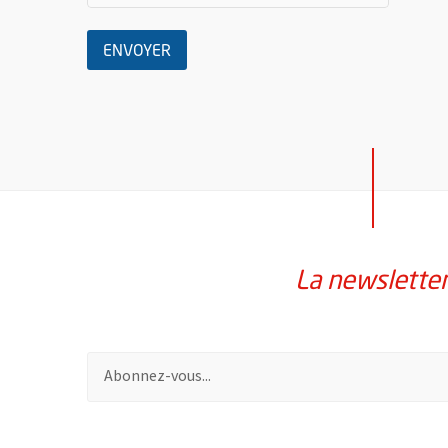
LE MESSAGE
ENVOYER
La newslette
Pour vous inscrire à la lettre d'information de la vil