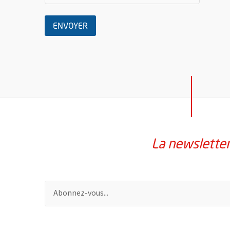
LE MESSAGE
ENVOYER
La newslette
Pour vous inscrire à la lettre d'information de la vil