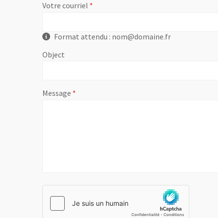
, champ obligatoire
Votre courriel
Format attendu : nom@domaine.fr
Object
, champ obligatoire
Message