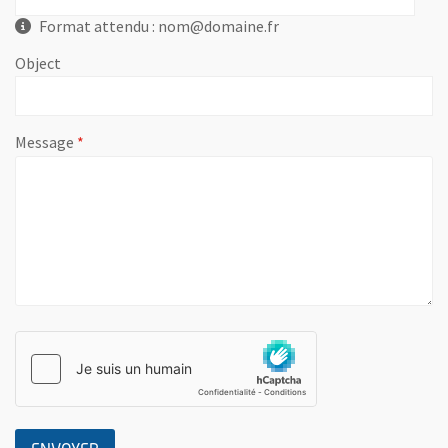
Format attendu : nom@domaine.fr
Object
, champ obligatoire
Message