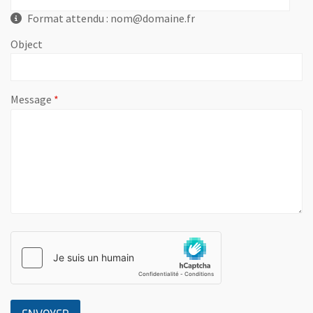
Format attendu : nom@domaine.fr
Object
, champ obligatoire
Message