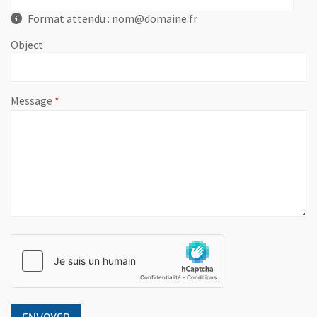
Format attendu : nom@domaine.fr
Object
, champ obligatoire
Message