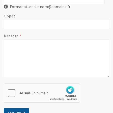
Format attendu : nom@domaine.fr
Object
, champ obligatoire
Message