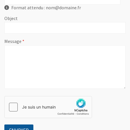
Format attendu : nom@domaine.fr
Object
, champ obligatoire
Message