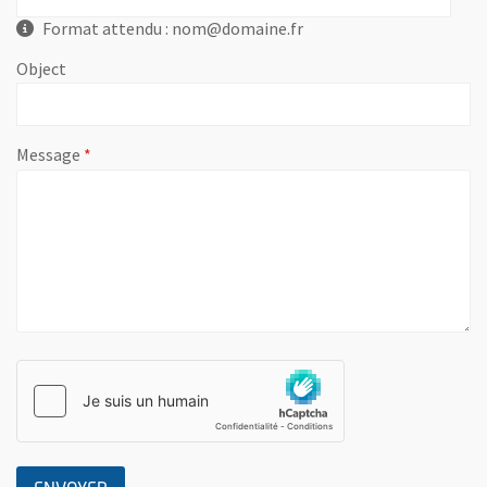
Format attendu : nom@domaine.fr
Object
, champ obligatoire
Message