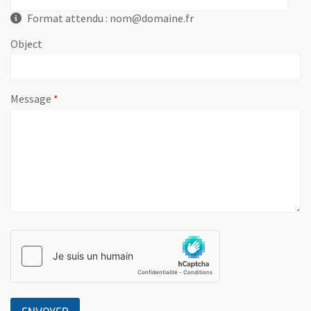
Format attendu : nom@domaine.fr
Object
, champ obligatoire
Message