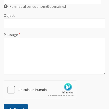
Format attendu : nom@domaine.fr
Object
, champ obligatoire
Message