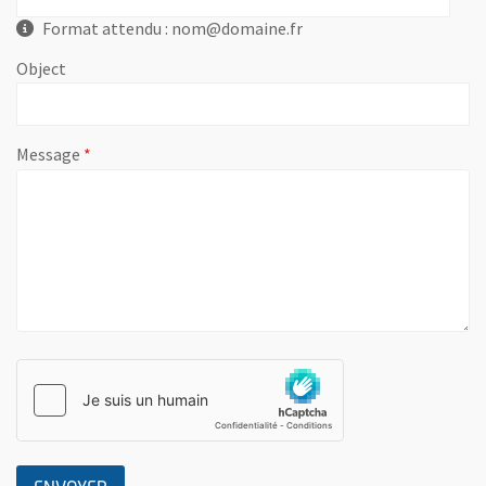
Format attendu : nom@domaine.fr
Object
, champ obligatoire
Message