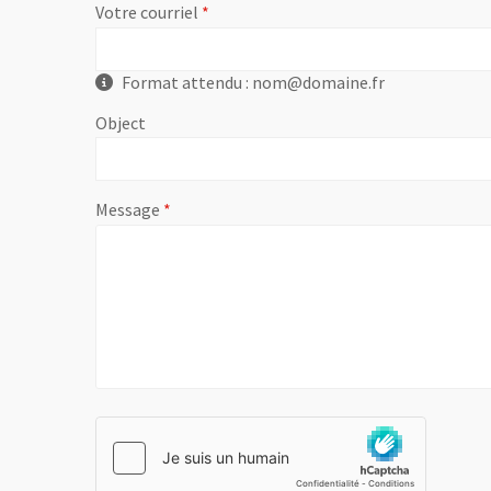
, champ obligatoire
Votre courriel
Format attendu : nom@domaine.fr
Object
, champ obligatoire
Message