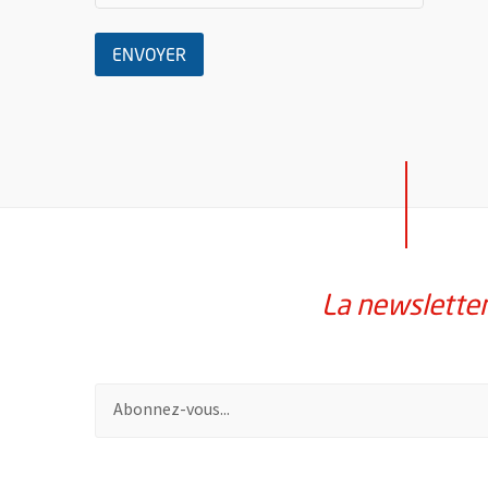
LE MESSAGE
ENVOYER
La newslette
Pour vous inscrire à la lettre d'information de la vil