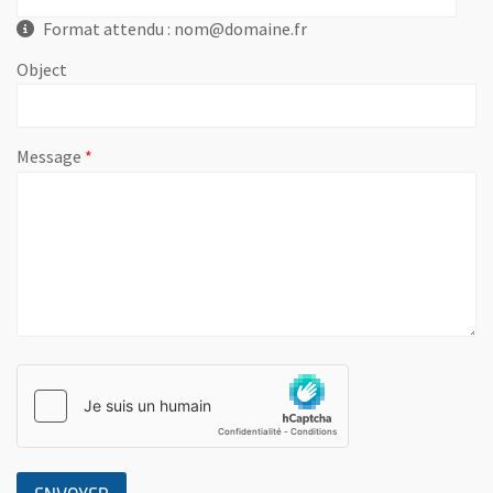
Format attendu : nom@domaine.fr
Object
, champ obligatoire
Message