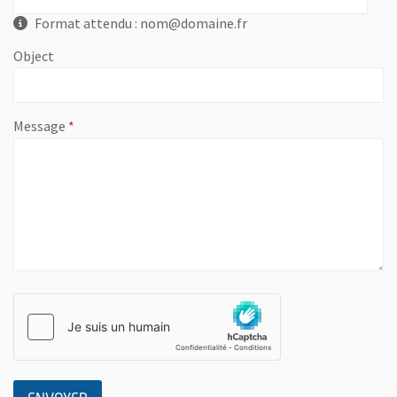
Format attendu : nom@domaine.fr
Object
, champ obligatoire
Message