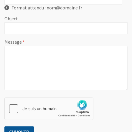
Format attendu : nom@domaine.fr
Object
, champ obligatoire
Message