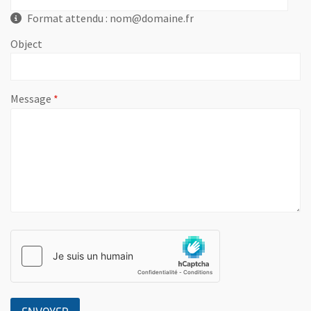
Format attendu : nom@domaine.fr
Object
, champ obligatoire
Message