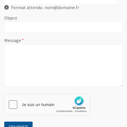
Format attendu : nom@domaine.fr
Object
, champ obligatoire
Message