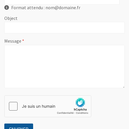
Format attendu : nom@domaine.fr
Object
, champ obligatoire
Message