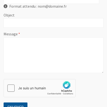
Format attendu : nom@domaine.fr
Object
, champ obligatoire
Message