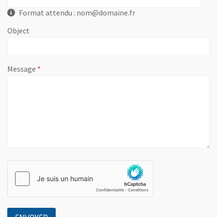
Format attendu : nom@domaine.fr
Object
, champ obligatoire
Message