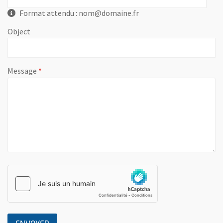
Format attendu : nom@domaine.fr
Object
, champ obligatoire
Message