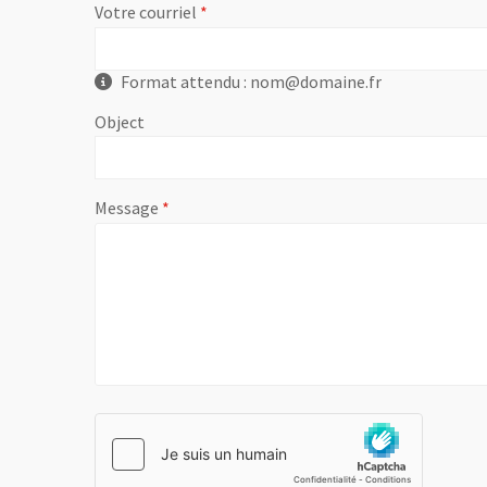
, champ obligatoire
Votre courriel
Format attendu : nom@domaine.fr
Object
, champ obligatoire
Message