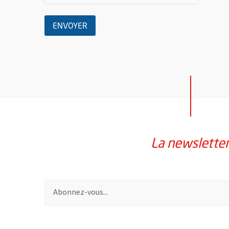
LE MESSAGE
ENVOYER
La newslette
Pour vous inscrire à la lettre d'information de la vil