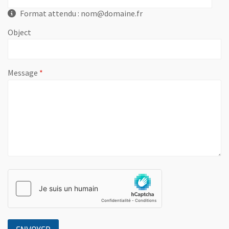
Format attendu : nom@domaine.fr
Object
, champ obligatoire
Message