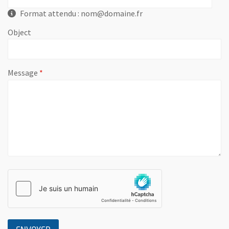
Format attendu : nom@domaine.fr
Object
, champ obligatoire
Message