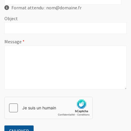
Format attendu : nom@domaine.fr
Object
, champ obligatoire
Message