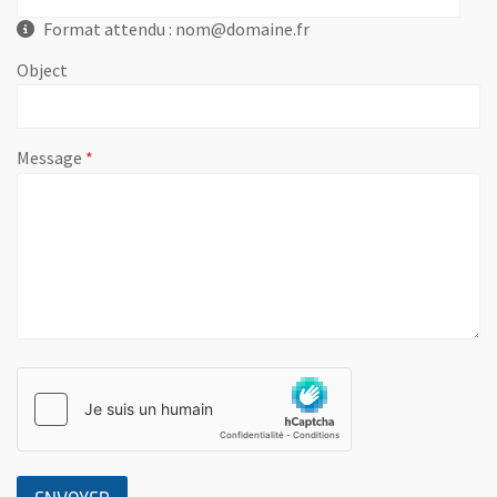
Format attendu : nom@domaine.fr
Object
, champ obligatoire
Message