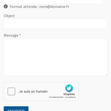
Format attendu : nom@domaine.fr
Object
, champ obligatoire
Message