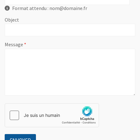
Format attendu : nom@domaine.fr
Object
, champ obligatoire
Message