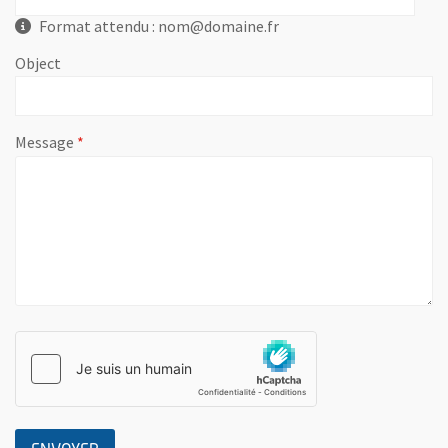
Format attendu : nom@domaine.fr
Object
, champ obligatoire
Message