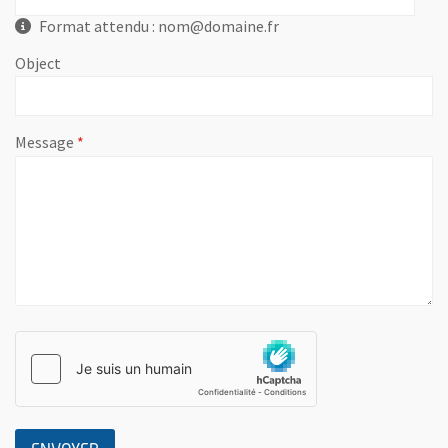
Format attendu : nom@domaine.fr
Object
, champ obligatoire
Message