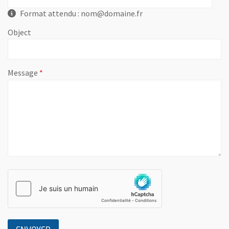
Format attendu : nom@domaine.fr
Object
, champ obligatoire
Message