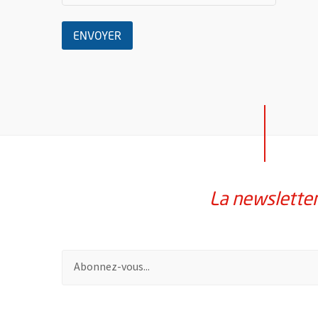
LE MESSAGE
ENVOYER
La newslette
Pour vous inscrire à la lettre d'information de la vil