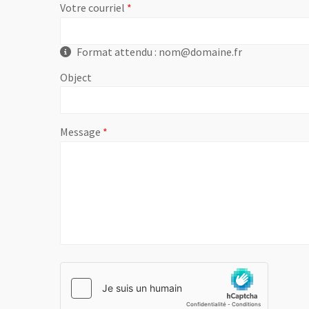
, champ obligatoire
Votre courriel
Format attendu : nom@domaine.fr
Object
, champ obligatoire
Message