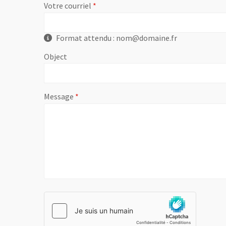
, champ obligatoire
Votre courriel
Format attendu : nom@domaine.fr
Object
, champ obligatoire
Message