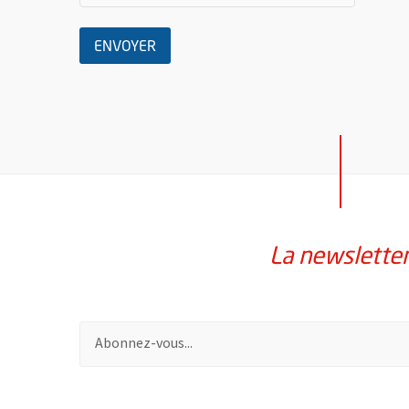
LE MESSAGE
ENVOYER
La newslette
Pour vous inscrire à la lettre d'information de la vil