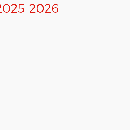
 2025-2026