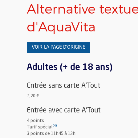
Alternative textu
d'AquaVita
VOIR LA PAGE D'ORIGINE
Adultes (+ de 18 ans)
Entrée sans carte A'Tout
7,20 €
Entrée avec carte A'Tout
4 points
(4)
(4)
Tarif spécial
3 points de 11h45 à 13h