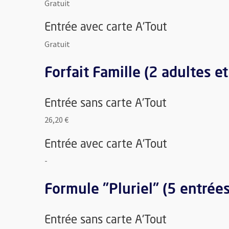
Gratuit
Entrée avec carte A'Tout
Gratuit
Forfait Famille (2 adultes e
Entrée sans carte A'Tout
26,20 €
Entrée avec carte A'Tout
-
Formule "Pluriel" (5 entrées
Entrée sans carte A'Tout