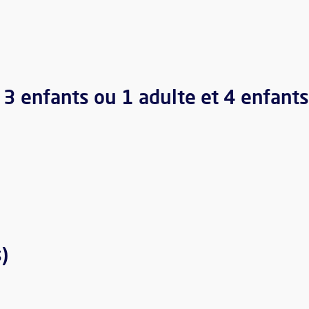
t 3 enfants ou 1 adulte et 4 enfant
)