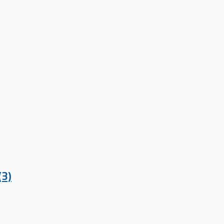
(3)
(3)