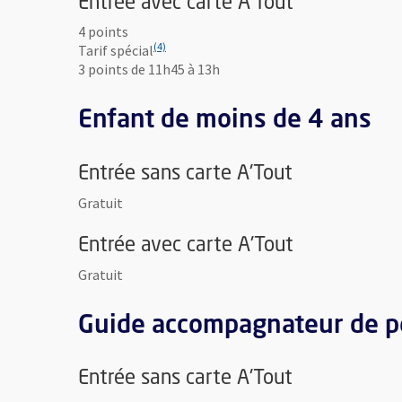
Entrée avec carte A'Tout
4 points
(4)
(4)
Tarif spécial
3 points de 11h45 à 13h
Enfant de moins de 4 ans
Entrée sans carte A'Tout
Gratuit
Entrée avec carte A'Tout
Gratuit
Guide accompagnateur de pe
Entrée sans carte A'Tout