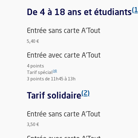
(1
(1
De 4 à 18 ans et étudiants
Entrée sans carte A'Tout
5,40 €
Entrée avec carte A'Tout
4 points
(4)
(4)
Tarif spécial
3 points de 11h45 à 13h
(2)
(2)
Tarif solidaire
Entrée sans carte A'Tout
3,50 €