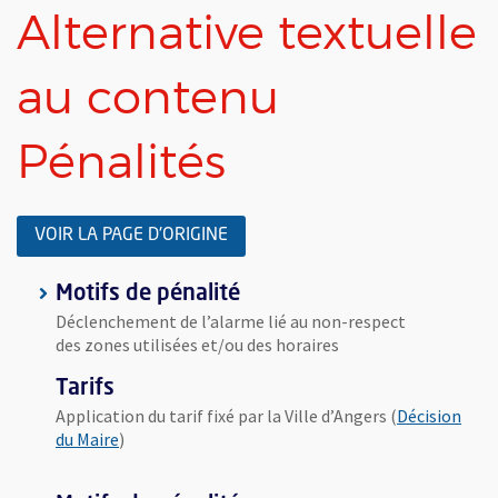
Alternative textuelle
au contenu
Pénalités
VOIR LA PAGE D'ORIGINE
Motifs de pénalité
Déclenchement de l’alarme lié au non-respect
des zones utilisées et/ou des horaires
Tarifs
Application du tarif fixé par la Ville d’Angers (
Décision
, Ouvre une nouvelle fenêtre
du Maire
)