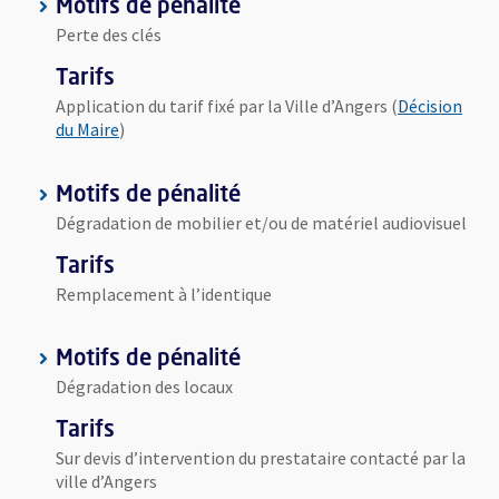
Motifs de pénalité
Perte des clés
Tarifs
Application du tarif fixé par la Ville d’Angers (
Décision
, Ouvre une nouvelle fenêtre
du Maire
)
Motifs de pénalité
Dégradation de mobilier et/ou de matériel audiovisuel
Tarifs
Remplacement à l’identique
Motifs de pénalité
Dégradation des locaux
Tarifs
Sur devis d’intervention du prestataire contacté par la
ville d’Angers