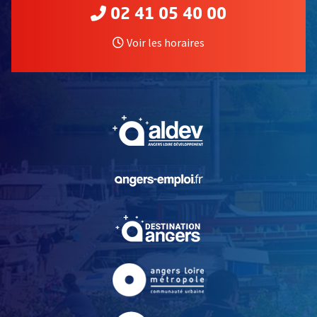
02 41 05 40 00
Voir les horaires
, Ouvre une nouvelle fe
, Ouvre une nouvelle fe
, Ouvre une nouvelle fe
, Ouvre une nouvelle fe