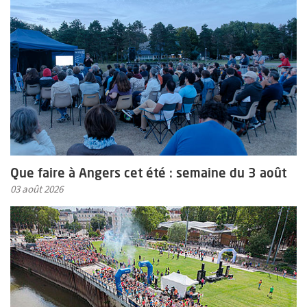
Que faire à Angers cet été : semaine du 3 août
03 août 2026
En savoir plus sur l'actualité Retour en images sur Tout Angers b