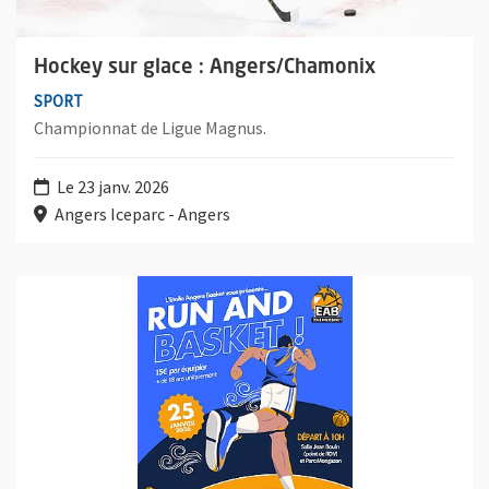
Hockey sur glace : Angers/Chamonix
SPORT
Championnat de Ligue Magnus.
Le 23 janv. 2026
Angers Iceparc - Angers
Plus d'information sur l'évènement : Run and basket EAB