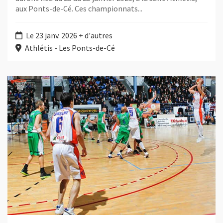
aux Ponts-de-Cé. Ces championnats...
Le 23 janv. 2026 + d'autres
Athlétis - Les Ponts-de-Cé
Plus d'information sur l'évènement : Basket masculin : Angers