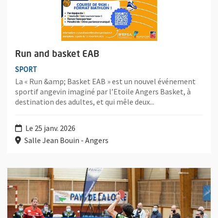
Run and basket EAB
SPORT
La « Run &amp; Basket EAB » est un nouvel événement
sportif angevin imaginé par l’Etoile Angers Basket, à
destination des adultes, et qui mêle deux...
Le 25 janv. 2026
Salle Jean Bouin - Angers
Plus d'information sur l'évènement : Tennis de table : Angers