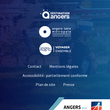
, Ouvre une nouvelle fe
, Ouvre une nouvelle fe
, Ouvre une nouvelle fe
Contact
Mentions légales
Accessibilité : partiellement conforme
, Ouvre une nouvelle 
Plan de site
Presse