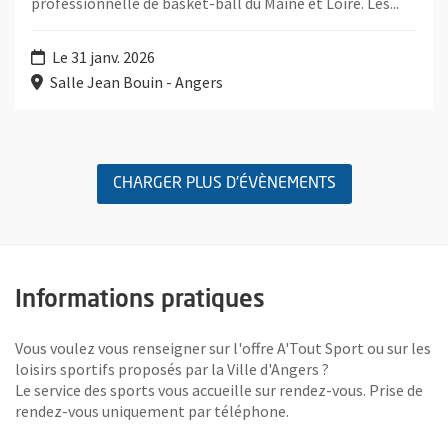
professionnelle de basket-ball du Maine et Loire. Les...
Le 31 janv. 2026
Salle Jean Bouin - Angers
Retour au formulaire de recherche des évènements
CHARGER PLUS D'ÉVÈNEMENTS
Informations pratiques
Vous voulez vous renseigner sur l'offre A'Tout Sport ou sur les
loisirs sportifs proposés par la Ville d'Angers ?
Le service des sports vous accueille sur rendez-vous. Prise de
rendez-vous uniquement par téléphone.