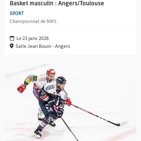
Basket masculin : Angers/Toulouse
SPORT
Championnat de NM1.
Le 23 janv. 2026
Salle Jean Bouin - Angers
Plus d'information sur l'évènement : Hockey sur glace : Anger