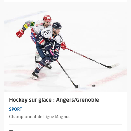
Plus d'information sur l'évènement : Hockey sur glace : Angers
Hockey sur glace : Angers/Grenoble
SPORT
Championnat de Ligue Magnus.