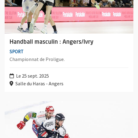
Handball masculin : Angers/Ivry
SPORT
Championnat de Proligue.
Le 25 sept. 2025
Salle du Haras - Angers
Plus d'information sur l'évènement : Hockey sur glace : Anger