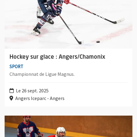
Hockey sur glace : Angers/Chamonix
SPORT
Championnat de Ligue Magnus.
Le 26 sept. 2025
Angers Iceparc - Angers
Plus d'information sur l'évènement : Roller hockey : Angers/P