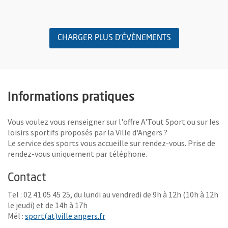
Retour au formulaire de recherche des évènements
CHARGER PLUS D'ÉVÈNEMENTS
Informations pratiques
Vous voulez vous renseigner sur l'offre A'Tout Sport ou sur les
loisirs sportifs proposés par la Ville d'Angers ?
Le service des sports vous accueille sur rendez-vous. Prise de
rendez-vous uniquement par téléphone.
Contact
Tel : 02 41 05 45 25, du lundi au vendredi de 9h à 12h (10h à 12h
le jeudi) et de 14h à 17h
, Ouvre une nouvelle fenêtre
Mél :
sport(at)ville.angers.fr