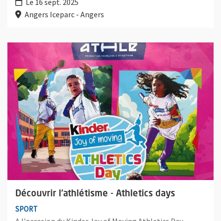
Le 16 sept. 2025
Angers Iceparc - Angers
Plus d'information sur l'évènement : Découvrir l'athlétisme - At
Découvrir l'athlétisme - Athletics days
SPORT
A l'occasion du Kinder Joy of Moving Athletics Day,