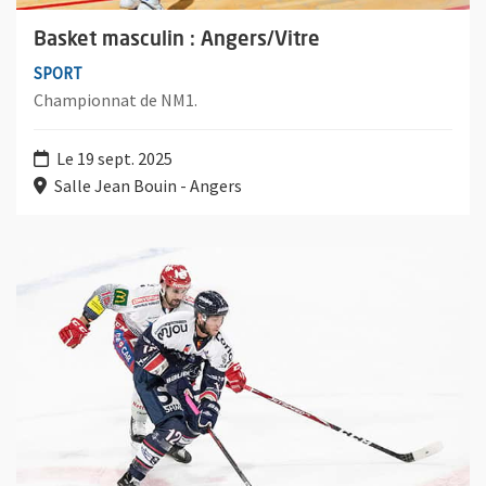
Basket masculin : Angers/Vitre
SPORT
Championnat de NM1.
Le 19 sept. 2025
Salle Jean Bouin - Angers
Plus d'information sur l'évènement : Hockey sur glace : Angers