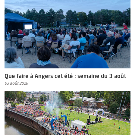
Que faire à Angers cet été : semaine du 3 août
03 août 2026
En savoir plus sur l'actualité Retour en images sur Tout Angers b