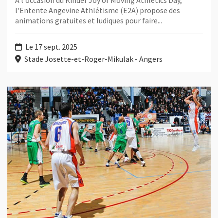
l'Entente Angevine Athlétisme (E2A) propose des
animations gratuites et ludiques pour faire...
Le 17 sept. 2025
Stade Josette-et-Roger-Mikulak - Angers
Plus d'information sur l'évènement : Basket masculin : Angers/