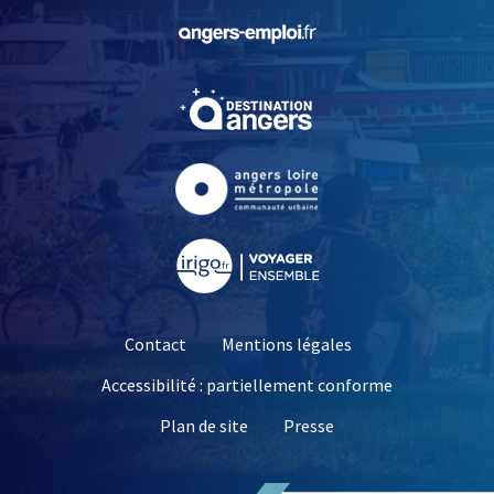
, Ouvre une nouvelle fe
, Ouvre une nouvelle fe
, Ouvre une nouvelle fe
, Ouvre une nouvelle fe
Contact
Mentions légales
Accessibilité : partiellement conforme
, Ouvre une nouvelle 
Plan de site
Presse