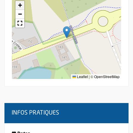
+
−
Leaflet
|
©
OpenStreetMap
INFOS PRATIQUES