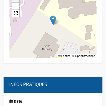
−
Leaflet
|
©
OpenStreetMap
INFOS PRATIQUES
Date