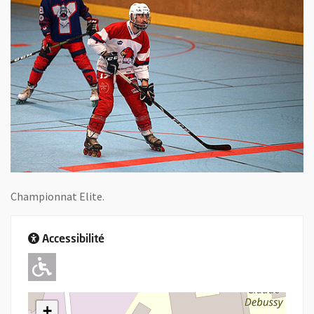
Championnat Elite.
Accessibilité
Adapté pour l'handicap Moteur
+